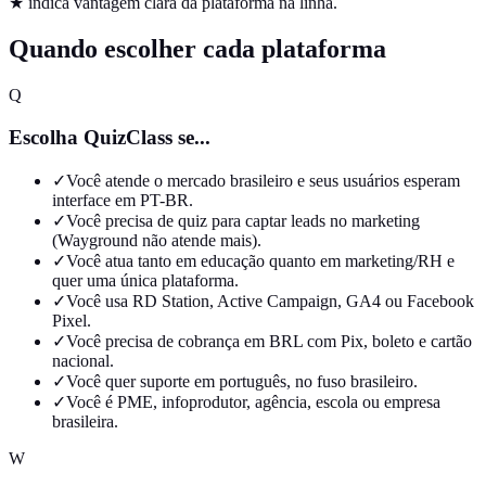
★ indica vantagem clara da plataforma na linha.
Quando escolher cada plataforma
Q
Escolha QuizClass se...
✓
Você atende o mercado brasileiro e seus usuários esperam
interface em PT-BR.
✓
Você precisa de quiz para captar leads no marketing
(Wayground não atende mais).
✓
Você atua tanto em educação quanto em marketing/RH e
quer uma única plataforma.
✓
Você usa RD Station, Active Campaign, GA4 ou Facebook
Pixel.
✓
Você precisa de cobrança em BRL com Pix, boleto e cartão
nacional.
✓
Você quer suporte em português, no fuso brasileiro.
✓
Você é PME, infoprodutor, agência, escola ou empresa
brasileira.
W