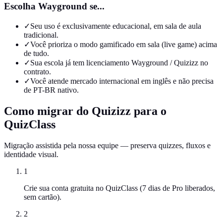
Escolha Wayground se...
✓
Seu uso é exclusivamente educacional, em sala de aula
tradicional.
✓
Você prioriza o modo gamificado em sala (live game) acima
de tudo.
✓
Sua escola já tem licenciamento Wayground / Quizizz no
contrato.
✓
Você atende mercado internacional em inglês e não precisa
de PT-BR nativo.
Como migrar do Quizizz para o
QuizClass
Migração assistida pela nossa equipe — preserva quizzes, fluxos e
identidade visual.
1
Crie sua conta gratuita no QuizClass (7 dias de Pro liberados,
sem cartão).
2