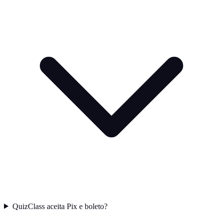
QuizClass aceita Pix e boleto?