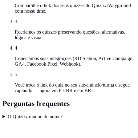
Compartilhe o link dos seus quizzes do Quizizz/Wayground
com nosso time.
3
Recriamos os quizzes preservando questões, alternativas,
lógica e visual.
4
Conectamos suas integrações (RD Station, Active Campaign,
GA4, Facebook Pixel, Webhook).
5
Você troca o link do quiz no seu site/anúncio/turma e segue
captando — agora em PT-BR e em BRL.
Perguntas frequentes
O Quizizz mudou de nome?