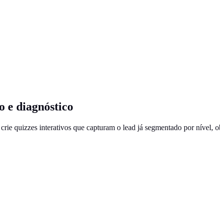
 e diagnóstico
rie quizzes interativos que capturam o lead já segmentado por nível, ob