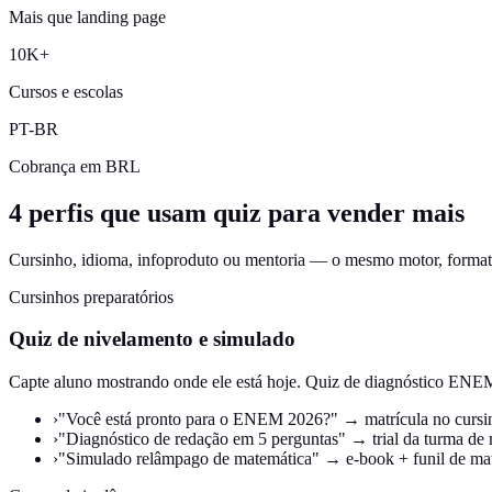
Mais que landing page
10K+
Cursos e escolas
PT-BR
Cobrança em BRL
4 perfis que usam quiz para vender mais
Cursinho, idioma, infoproduto ou mentoria — o mesmo motor, format
Cursinhos preparatórios
Quiz de nivelamento e simulado
Capte aluno mostrando onde ele está hoje. Quiz de diagnóstico ENEM,
›
"Você está pronto para o ENEM 2026?" → matrícula no cursi
›
"Diagnóstico de redação em 5 perguntas" → trial da turma de 
›
"Simulado relâmpago de matemática" → e-book + funil de mat