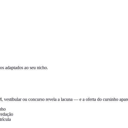
os adaptados ao seu nicho.
 vestibular ou concurso revela a lacuna — e a oferta do cursinho apar
nho
redação
rícula