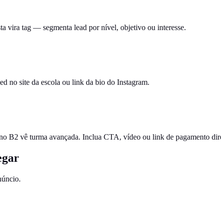
 vira tag — segmenta lead por nível, objetivo ou interesse.
 no site da escola ou link da bio do Instagram.
aluno B2 vê turma avançada. Inclua CTA, vídeo ou link de pagamento dir
egar
núncio.