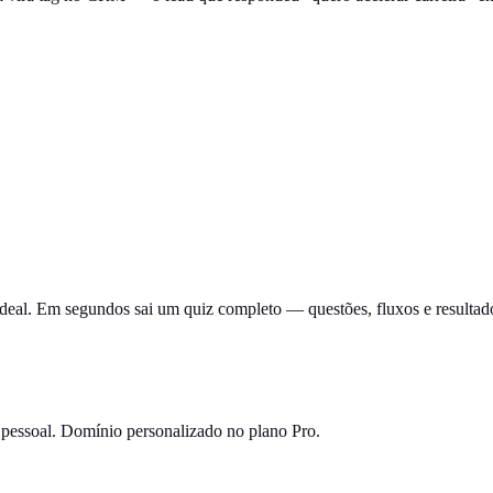
o ideal. Em segundos sai um quiz completo — questões, fluxos e resultado
a pessoal. Domínio personalizado no plano Pro.