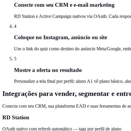
Conecte com seu CRM e e-mail marketing
RD Station e Active Campaign nativos via OAuth. Cada resposta
4
Coloque no Instagram, anúncio ou site
Use o link do quiz como destino do anúncio Meta/Google, embed
5
Mostre a oferta no resultado
Personalize a tela final por perfil: aluno A1 vê plano básico, 
Integrações para vender, segmentar e entr
Conecta com seu CRM, sua plataforma EAD e suas ferramentas de a
RD Station
OAuth nativo com refresh automático — tags por perfil de aluno