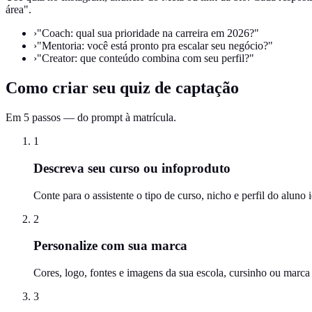
área".
›
"Coach: qual sua prioridade na carreira em 2026?"
›
"Mentoria: você está pronto pra escalar seu negócio?"
›
"Creator: que conteúdo combina com seu perfil?"
Como criar seu quiz de captação
Em 5 passos — do prompt à matrícula.
1
Descreva seu curso ou infoproduto
Conte para o assistente o tipo de curso, nicho e perfil do alun
2
Personalize com sua marca
Cores, logo, fontes e imagens da sua escola, cursinho ou marc
3